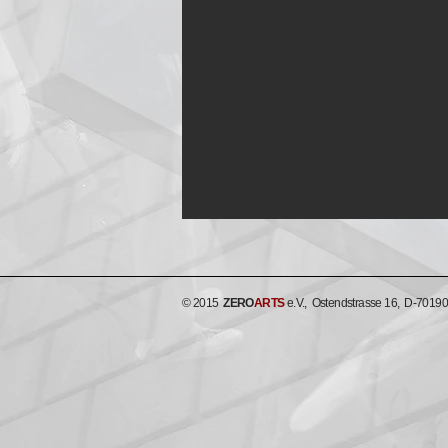
© 2015
ZERO
ARTS
e.V., Ostendstrasse 16, D-70190 