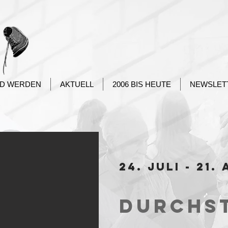
ED WERDEN
AKTUELL
2006 BIS HEUTE
NEWSLET
24. Juli - 21
Durchst