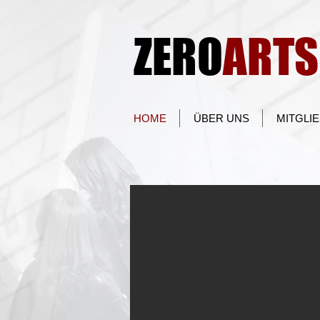
ZERO
ARTS
HOME
ÜBER UNS
MITGLI