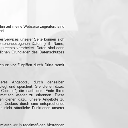
hin auf meine Webseite zugreifen, sind
rt:
er Services unserer Seite können sich
 personenbezogenen Daten (z.B. Name,
zrechts verarbeitet. Daten sind dann
tlichen Grundlagen des Datenschutzes
chutz vor Zugriffen durch Dritte somit
eres Angebots, durch denselben
blegt und speichert. Sie dienen dazu,
on-Cookies", die nach dem Ende Ihres
omatisch wieder zu erkennen. Diese
onen dienen dazu, unsere Angebote zu
der Cookies durch eine entsprechende
ls nicht sämtliche Funktionen unserer
ormieren wir in regelmäßigen Abständen