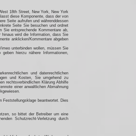
West 18th Street, New York, New York
anlasst diese Komponente, dass der von
ere Seite aufrufen und währenddessen
nkrete Seite Sie besuchen und ordnet
ben Sie entsprechende Kommentare ab,
 hinaus wird die Information, dass Sie
ponente anklicken/Kommentare abgeben
 Vimeo unterbinden wollen, müssen Sie
geben hierzu nähere Informationen,
kenrechtlichen und datenrechtlichen
hnungen und Kosten, Sie umgehend zu
gen rechtsverbindlichen Klärung Abhilfe
stennote einer anwaltlichen Abmahnung
ckgewiesen.
 Feststellungsklage beantwortet. Dies
tzen, so bittet der Betreiber um eine
henden Schutzrecht-Verletzung durch