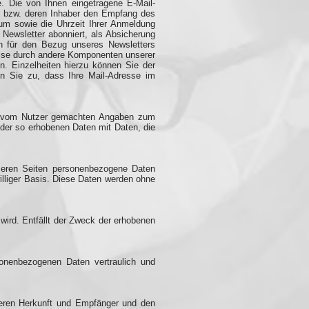
. Die von Ihnen eingetragene E-Mail-
nd bzw. deren Inhaber den Empfang des
tum sowie die Uhrzeit Ihrer Anmeldung
 Newsletter abonniert, als Absicherung
ch für den Bezug unseres Newsletters
weise durch andere Komponenten unserer
n. Einzelheiten hierzu können Sie der
n Sie zu, dass Ihre Mail-Adresse im
die vom Nutzer gemachten Angaben zum
 der so erhobenen Daten mit Daten, die
seren Seiten personenbezogene Daten
williger Basis. Diese Daten werden ohne
wird. Entfällt der Zweck der erhobenen
sonenbezogenen Daten vertraulich und
deren Herkunft und Empfänger und den