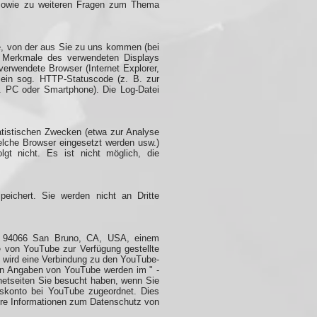
u sowie zu weiteren Fragen zum Thema
ite, von der aus Sie zu uns kommen (bei
, Merkmale des verwendeten Displays
verwendete Browser (Internet Explorer,
 ein sog. HTTP-Statuscode (z. B. zur
B. PC oder Smartphone). Die Log-Datei
atistischen Zwecken (etwa zur Analyse
elche Browser eingesetzt werden usw.)
gt nicht. Es ist nicht möglich, die
eichert. Sie werden nicht an Dritte
, 94066 San Bruno, CA, USA, einem
e von YouTube zur Verfügung gestellte
t, wird eine Verbindung zu den YouTube-
t den Angaben von YouTube werden im " -
netseiten Sie besucht haben, wenn Sie
dskonto bei YouTube zugeordnet. Dies
ere Informationen zum Datenschutz von