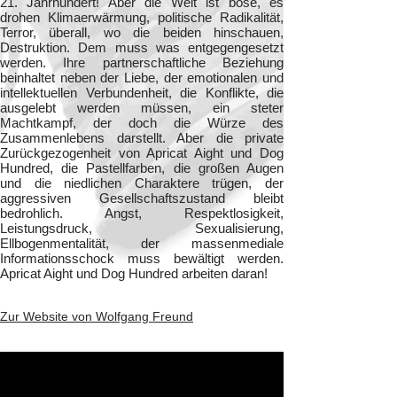
21. Jahrhundert! Aber die Welt ist böse, es
drohen Klimaerwärmung, politische Radikalität,
Terror, überall, wo die beiden hinschauen,
Destruktion. Dem muss was entgegengesetzt
werden. Ihre partnerschaftliche Beziehung
beinhaltet neben der Liebe, der emotionalen und
intellektuellen Verbundenheit, die Konflikte, die
ausgelebt werden müssen, ein steter
Machtkampf, der doch die Würze des
Zusammenlebens darstellt. Aber die private
Zurückgezogenheit von Apricat Aight und Dog
Hundred, die Pastellfarben, die großen Augen
und die niedlichen Charaktere trügen, der
aggressiven Gesellschaftszustand bleibt
bedrohlich. Angst, Respektlosigkeit,
Leistungsdruck, Sexualisierung,
Ellbogenmentalität, der massenmediale
Informationsschock muss bewältigt werden.
Apricat Aight und Dog Hundred arbeiten daran!
Zur Website von Wolfgang Freund