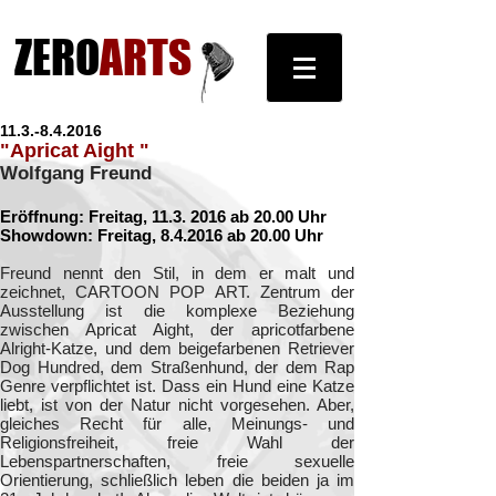
ZERO
ARTS
11.3.-8.4.2016
"Apricat Aight "
Wolfgang Freund
Eröffnung: Freitag,
11.3. 2016
ab 20.00 Uhr
Showdown: Freitag, 8.4.2016 ab 20.00 Uhr
Freund nennt den Stil, in dem er malt und
zeichnet, CARTOON POP ART. Zentrum der
Ausstellung ist die komplexe Beziehung
zwischen Apricat Aight, der apricotfarbene
Alright-Katze, und dem beigefarbenen Retriever
Dog Hundred, dem Straßenhund, der dem Rap
Genre verpflichtet ist. Dass ein Hund eine Katze
liebt, ist von der Natur nicht vorgesehen. Aber,
gleiches Recht für alle, Meinungs- und
Religionsfreiheit, freie Wahl der
Lebenspartnerschaften, freie sexuelle
Orientierung, schließlich leben die beiden ja im