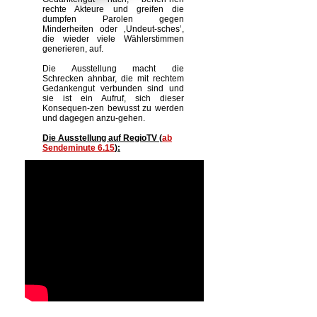
rechte Akteure und greifen die
dumpfen Parolen gegen
Minderheiten oder ‚Undeut-sches’,
die wieder viele Wählerstimmen
generieren, auf.
Die Ausstellung macht die
Schrecken ahnbar, die mit rechtem
Gedankengut verbunden sind und
sie ist ein Aufruf, sich dieser
Konsequen-zen bewusst zu werden
und dagegen anzu-gehen.
Die Ausstellung auf RegioTV (
ab
Sendeminute 6.15
):