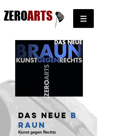
ZERO
ARTS
DAS
NEUE
B
RAUN
Kunst gegen Rechts